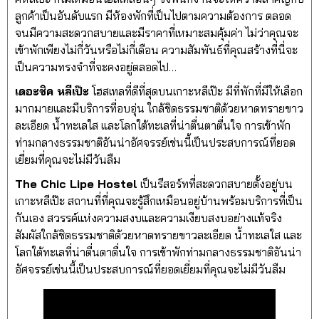
ลูกค้าเป็นอันดับแรก มีห้องพักที่เป็นไปตามความต้องการ ตลอด
จนมีความสะดวกสบายและมีราคาที่เหมาะสมคุ้มค่า ไม่ว่าคุณจะ
เข้าพักเพียงไม่กี่วันหรือไม่กี่เดือน ความสัมพันธ์ที่คุณสร้างที่นี่จะ
เป็นความทรงจำที่จะคงอยู่ตลอดไป…
เดอะชิค หลีเป๊ะ
โฮสเทลที่ดีที่สุดบนเกาะหลีเป๊ะ มีที่พักที่มีให้เลือก
มากมายและมีบริการที่อบอุ่น ใกล้ชิดธรรมชาติด้วยหาดทรายขาว
ละเอียด น้ำทะเลใส และโลกใต้ทะเลที่น่าตื่นตาตื่นใจ การเข้าพัก
ท่ามกลางธรรมชาติอันน่าอัศจรรย์เช่นนี้เป็นประสบการณ์ที่ยอด
เยี่ยมที่คุณจะไม่มีวันลืม
The Chic Lipe
Hostel
เป็นรีสอร์ทที่สะดวกสบายตั้งอยู่บน
เกาะหลีเป๊ะ สถานที่ที่คุณจะรู้สึกเหมือนอยู่บ้านพร้อมบริการที่เป็น
กันเอง สวรรค์แห่งความสงบและความเงียบสงบอย่างแท้จริง
สัมผัสใกล้ชิดธรรมชาติด้วยหาดทรายขาวละเอียด น้ำทะเลใส และ
โลกใต้ทะเลที่น่าตื่นตาตื่นใจ การเข้าพักท่ามกลางธรรมชาติอันน่า
อัศจรรย์เช่นนี้เป็นประสบการณ์ที่ยอดเยี่ยมที่คุณจะไม่มีวันลืม