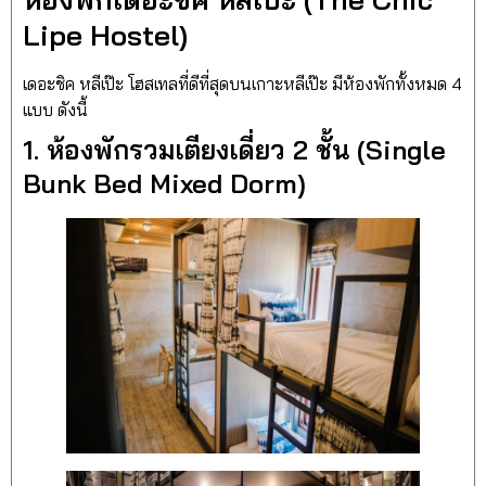
Lipe Hostel)
เดอะชิค หลีเป๊ะ โฮสเทลที่ดีที่สุดบนเกาะหลีเป๊ะ มีห้องพักทั้งหมด 4
แบบ ดังนี้
1. ห้องพักรวมเตียงเดี่ยว 2 ชั้น (Single
Bunk Bed Mixed Dorm)