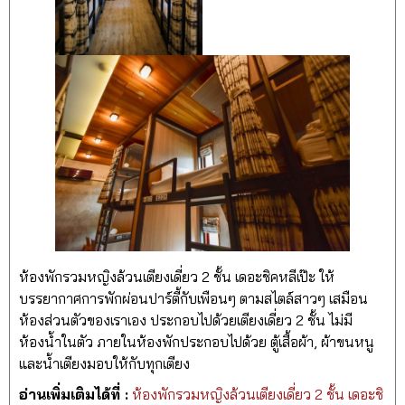
ห้องพักรวมหญิงล้วนเตียงเดี่ยว 2 ชั้น เดอะชิคหลีเป๊ะ ให้
บรรยากาศการพักผ่อนปาร์ตี้กับเพือนๆ ตามสไตล์สาวๆ เสมือน
ห้องส่วนตัวของเราเอง ประกอบไปด้วยเตียงเดี่ยว 2 ชั้น ไม่มี
ห้องน้ำในตัว ภายในห้องพักประกอบไปด้วย ตู้เสื้อผ้า, ผ้าขนหนู
และน้ำเตียงมอบให้กับทุกเตียง
อ่านเพิ่มเติมได้ที่ :
ห้องพักรวมหญิงล้วนเตียงเดี่ยว 2 ชั้น เดอะชิ