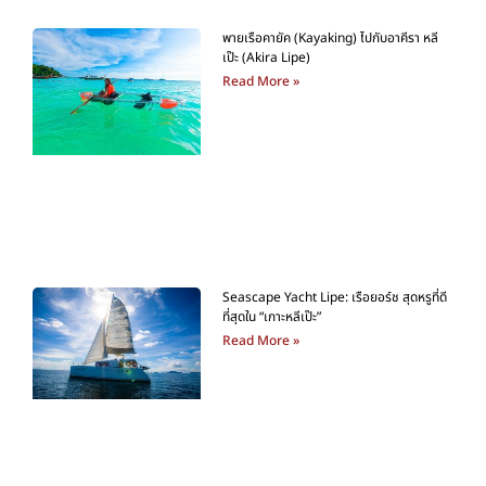
พายเรือคายัค (Kayaking) ไปกับอาคีรา หลีเป๊ะ (Akira Lipe)
Seascape Yacht Lipe: เรือยอร์ช สุดหรูที่ดีที่สุดใน “เกาะหลีเป๊ะ”
รีวิวที่พัก เดอะชิค หลีเป๊ะ โฮสเทล (The Chic Lipe Hostel) โฮสเทลที่ดีที่สุดบนเกาะหลีเป๊ะ
ทริปดำน้ำ (Snorkels) โปรแกรมและราคาเรือ
หางยาว
Read More »
พายเรือคายัค (Kayaking) ไปกับอาคีรา หลี
เป๊ะ (Akira Lipe)
Read More »
Seascape Yacht Lipe: เรือยอร์ช สุดหรูที่ดี
ที่สุดใน “เกาะหลีเป๊ะ”
Read More »