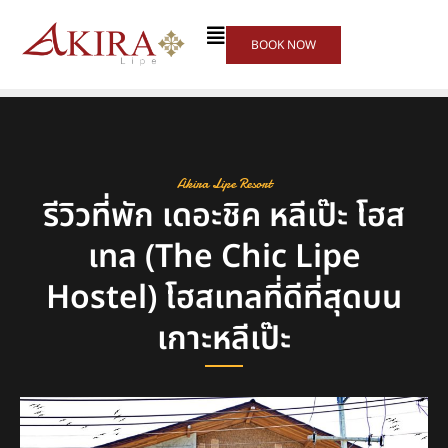
BOOK NOW
Akira Lipe Resort
รีวิวที่พัก เดอะชิค หลีเป๊ะ โฮส
เทล (The Chic Lipe
Hostel) โฮสเทลที่ดีที่สุดบน
เกาะหลีเป๊ะ