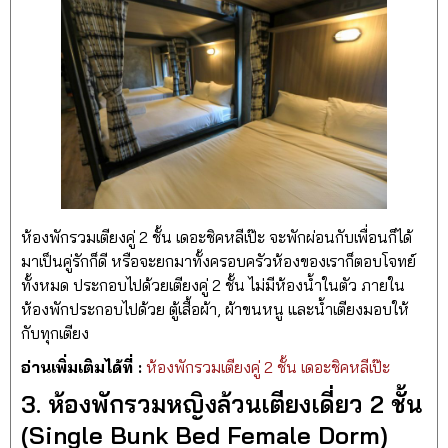
ห้องพักรวมเตียงคู่ 2 ชั้น เดอะชิคหลีเป๊ะ จะพักผ่อนกับเพื่อนก็ได้
มาเป็นคู่รักก็ดี หรือจะยกมาทั้งครอบครัวห้องของเราก็ตอบโจทย์
ทั้งหมด ประกอบไปด้วยเตียงคู่ 2 ชั้น ไม่มีห้องน้ำในตัว ภายใน
ห้องพักประกอบไปด้วย ตู้เสื้อผ้า, ผ้าขนหนู และน้ำเตียงมอบให้
กับทุกเตียง
อ่านเพิ่มเติมได้ที่ :
ห้องพักรวมเตียงคู่ 2 ชั้น เดอะชิคหลีเป๊ะ
3. ห้องพักรวมหญิงล้วนเตียงเดี่ยว 2 ชั้น
(Single Bunk Bed Female Dorm)