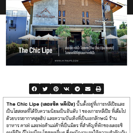
The Chic Lipe (เดอะชิค หลีเป๊ะ)
นั้นตั้งอยู่ที่เกาะหลีเป๊ะและ
เป็นโฮสเทลที่ได้รับความนิยมเป็นอันดับ 1 ของเกาะหลีเป๊ะ ที่เต็มไป
ด้วยบรรยากาศสุดฮิป และความบันเทิงที่เป็นเอกลักษณ์ ร้าน
อาหาร คาเฟ่ และพ่อค้าแม่ค้าที่เป็นมิตร ที่สำคัญที่พักของเดอะชิ
คหลีเป๊ะ ก็ไม่เหมือนโฮสเทลอื่นๆ ซึ่งพนักงานจะให้ความสำคัญกับ