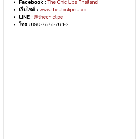
Facebook :
The Chic Lipe Thailand
เว็บไซต์ :
www.thechiclipe.com
LINE :
@thechiclipe
โทร :
090-7676-76 1-2