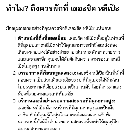
ทำไม? ถึงควรพักที่ เดอะชิค หลีเป๊ะ
มีเหตุผลหลายอย่างที่คุณควรพักที่เดอะชิค หลีเป๊ะ แน่นอน!
ตำแหน่งที่ตั้งที่ยอดเยี่ยม:
เดอะชิค หลีเป๊ะ ตั้งอยู่ในทำเลที่
ดีที่สุดบนเกาะหลีเป๊ะ ทำให้คุณสามารถเข้าถึงแหล่งท่อง
เที่ยวหลายแห่งได้อย่างง่ายดาย เช่น หาดพัทยาทรายขาว
และแหลมตาอีก คุณจะได้สัมผัสกับความงามของเกาะหลี
เป๊ะในทุกๆ การเดินทาง
บรรยากาศที่เรียบหรูและสงบ:
เดอะชิค หลีเป๊ะ เป็นที่พักที่
มอบความเป็นส่วนตัวและเงียบสงบ ที่นี่คุณจะได้พักผ่อน
ในบรรยากาศที่เงียบสงบและเป็นส่วนตัว โดยมีการตกแต่ง
ห้องที่สวยงามและเท่ห์ทันสมัย
บริการและสิ่งอำนวยความสะดวกที่มีคุณภาพสูง:
เดอะชิค หลีเป๊ะ มีการบริการที่มีคุณภาพสูงและเป็นมือ
อาชีพ ทำให้คุณรู้สึกอุ่นใจและพอใจตลอดการเข้าพัก
นอกจากนี้ยังมีสิ่งอำนวยความสะดวกที่จะทำให้คุณรู้สึก
สะดวกสบายตลอดเวลา