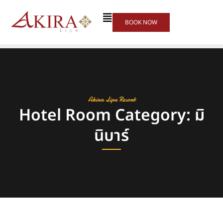
BOOK NOW
Akira Lipe Resort
Hotel Room Category: มิ
นิบาร์