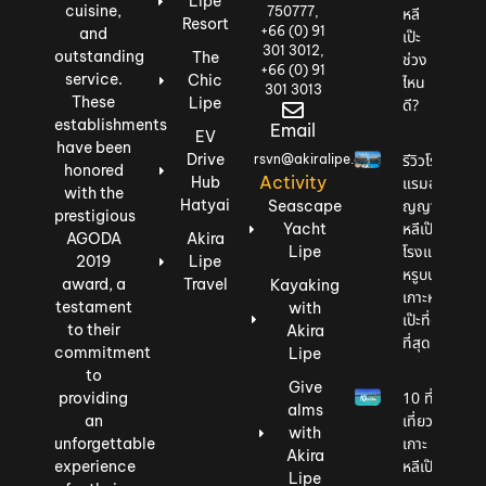
Lipe
cuisine,
750777,
หลี
Resort
+66 (0) 91
and
เป๊ะ
301 3012,
outstanding
The
ช่วง
+66 (0) 91
service.
Chic
ไหน
301 3013
These
Lipe
ดี?
establishments
Email
EV
have been
Drive
รีวิวโรง
rsvn@akiralipe.com
honored
Activity
Hub
แรมอนั
with the
Hatyai
ญญา
Seascape
prestigious
หลีเป๊ะ
Yacht
AGODA
Akira
โรงแรม
Lipe
2019
Lipe
หรูบน
award, a
Travel
Kayaking
เกาะหลี
testament
with
เป๊ะที่ดี
to their
Akira
ที่สุด
commitment
Lipe
to
Give
10 ที่
providing
alms
เที่ยว
an
with
เกาะ
unforgettable
Akira
หลีเป๊ะ
experience
Lipe